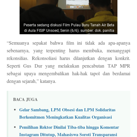
Peserta sedang diskusi Film Pulau Buru Tanah Air Beta
di Aula FISIP Unsoed, Senin (6/6). sumber: dok. panitia
“Semuanya sepakat bahwa film ini tidak ada apa-apanya
sebenarnya, yang terpenting harus membuka, menanggapi
rekonsilias. Rekonsoliasi harus dilanjutkan dengan konkrit.
Seperti Gus Dur yang melakukan pencabutan TAP MPR
sebagai upaya mengembalikan hak-hak tapol dan berdamai
dengan sejarah,” katanya.
BACA JUGA
Gelar Sambang, LPM Obsesi dan LPM Solidaritas
Berkomitmen Meningkatkan Kualitas Organisasi
Pemilihan Rektor Dinilai Tiba-tiba hingga Komentar
Instagram Ditutup, Mahasiswa Soroti Transparansi