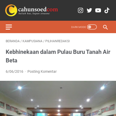
BERANDA
/
KAMPUSIANA
/
PILIHANREDAKSI
Kebhinekaan dalam Pulau Buru Tanah Air
Beta
6/06/2016
Posting Komentar