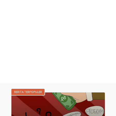
BERITA TERPOPULER