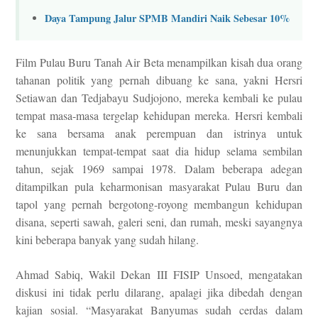
Daya Tampung Jalur SPMB Mandiri Naik Sebesar 10%
Film Pulau Buru Tanah Air Beta menampilkan kisah dua orang
tahanan politik yang pernah dibuang ke sana, yakni Hersri
Setiawan dan Tedjabayu Sudjojono, mereka kembali ke pulau
tempat masa-masa tergelap kehidupan mereka.
Hersri kembali
ke sana bersama anak perempuan dan istrinya untuk
menunjukkan tempat-tempat saat dia hidup selama sembilan
tahun, sejak 1969 sampai 1978.
Dalam beberapa adegan
ditampilkan pula keharmonisan masyarakat Pulau Buru dan
tapol yang pernah bergotong-royong membangun kehidupan
disana, seperti sawah, galeri seni, dan rumah, meski sayangnya
kini beberapa banyak yang sudah hilang.
Ahmad Sabiq, Wakil Dekan III FISIP Unsoed, mengatakan
diskusi ini tidak perlu dilarang, apalagi jika dibedah dengan
kajian sosial. “Masyarakat Banyumas sudah cerdas dalam