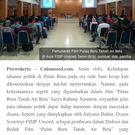
Pemutaran Film Pulau Buru Tanah Air Beta
di Aula FISIP Unsoed, Senin (6/6). sumber: dok. panitia
Purwokerto - Cahunsoed.com
,
Senin (6/6), Kehidupan
tahanan politik di Pulau Buru pada era orde baru kerap kali
dikonotasikan dengan hal-hal menyeramkan. Namun, pada
kenyataannya seperti yang digambarkan dalam film “Pulau
Buru Tanah Air Beta” karya Rahung Nasution, tergambar jelas
para tahanan politik dapat hidup harmonis dengan masyrakat
disana. Seperti yang diungkapkan oleh Sulyana Dadan, Dosen
Sosiologi FISIP Unsoed, sebagai pembicara dalam Diskusi dan
Bedah Film “Pulau Buru Tanah Air Beta” yang