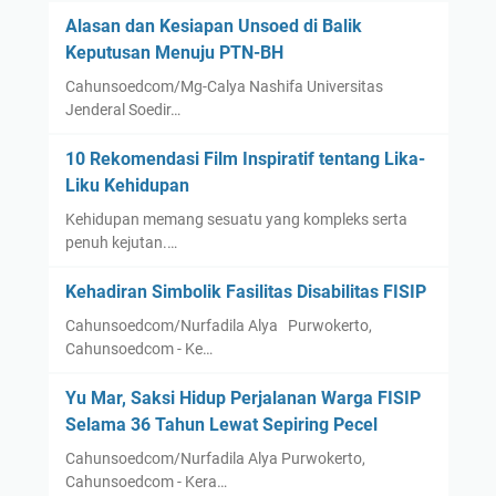
Alasan dan Kesiapan Unsoed di Balik
Keputusan Menuju PTN-BH
Cahunsoedcom/Mg-Calya Nashifa Universitas
Jenderal Soedir…
10 Rekomendasi Film Inspiratif tentang Lika-
Liku Kehidupan
Kehidupan memang sesuatu yang kompleks serta
penuh kejutan.…
Kehadiran Simbolik Fasilitas Disabilitas FISIP
Cahunsoedcom/Nurfadila Alya Purwokerto,
Cahunsoedcom - Ke…
Yu Mar, Saksi Hidup Perjalanan Warga FISIP
Selama 36 Tahun Lewat Sepiring Pecel
Cahunsoedcom/Nurfadila Alya Purwokerto,
Cahunsoedcom - Kera…