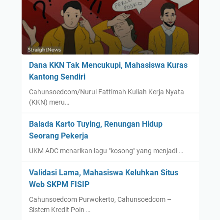
Dana KKN Tak Mencukupi, Mahasiswa Kuras
Kantong Sendiri
Cahunsoedcom/Nurul Fattimah Kuliah Kerja Nyata
(KKN) meru…
Balada Karto Tuying, Renungan Hidup
Seorang Pekerja
UKM ADC menarikan lagu "kosong" yang menjadi …
Validasi Lama, Mahasiswa Keluhkan Situs
Web SKPM FISIP
Cahunsoedcom Purwokerto, Cahunsoedcom –
Sistem Kredit Poin …