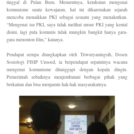
tinggal di Pulau Buru. Menurutnya, ketakutan mengenai
komunisme suatu kewajaran, hal ini dikarenakan sejarah
mencoba menaikkan PKI sebagai sesuatu yang menakutkan.
“Mengenai isu PKI, saya tidak melihat unsur PKI yang kental
disini, lagi pula komunis tidak mungkin bangkit hanya gara-
gara menonton film,” katanya.
Pendapat serupa diungkapkan oleh Triwuryaningsih, Dosen
Sosiologi FISIP Unsoed, ia berpendapat sepatutnya wacana
mengenai komunisme ditanggapi dengan kepala dingin.
Pemerintah sebaiknya menjembatani berbagai pihak yang
berkaitan dan bisa menjamin hak-hak masyarakatnya.