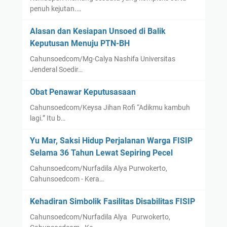
penuh kejutan.…
Alasan dan Kesiapan Unsoed di Balik
Keputusan Menuju PTN-BH
Cahunsoedcom/Mg-Calya Nashifa Universitas
Jenderal Soedir…
Obat Penawar Keputusasaan
Cahunsoedcom/Keysa Jihan Rofi “Adikmu kambuh
lagi.” Itu b…
Yu Mar, Saksi Hidup Perjalanan Warga FISIP
Selama 36 Tahun Lewat Sepiring Pecel
Cahunsoedcom/Nurfadila Alya Purwokerto,
Cahunsoedcom - Kera…
Kehadiran Simbolik Fasilitas Disabilitas FISIP
Cahunsoedcom/Nurfadila Alya Purwokerto,