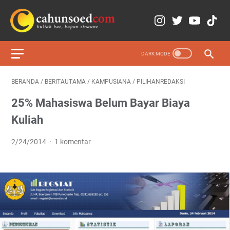
BERANDA
/
BERITAUTAMA
/
KAMPUSIANA
/
PILIHANREDAKSI
25% Mahasiswa Belum Bayar Biaya
Kuliah
2/24/2014
1 komentar