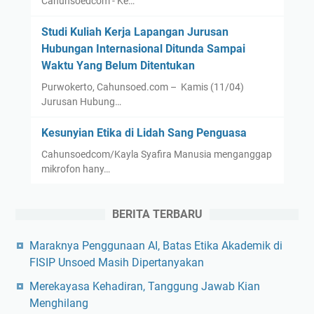
Cahunsoedcom - Ke…
Studi Kuliah Kerja Lapangan Jurusan
Hubungan Internasional Ditunda Sampai
Waktu Yang Belum Ditentukan
Purwokerto, Cahunsoed.com – Kamis (11/04)
Jurusan Hubung…
Kesunyian Etika di Lidah Sang Penguasa
Cahunsoedcom/Kayla Syafira Manusia menganggap
mikrofon hany…
BERITA TERBARU
Maraknya Penggunaan AI, Batas Etika Akademik di
FISIP Unsoed Masih Dipertanyakan
Merekayasa Kehadiran, Tanggung Jawab Kian
Menghilang