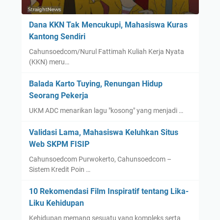
Dana KKN Tak Mencukupi, Mahasiswa Kuras
Kantong Sendiri
Cahunsoedcom/Nurul Fattimah Kuliah Kerja Nyata
(KKN) meru…
Balada Karto Tuying, Renungan Hidup
Seorang Pekerja
UKM ADC menarikan lagu "kosong" yang menjadi …
Validasi Lama, Mahasiswa Keluhkan Situs
Web SKPM FISIP
Cahunsoedcom Purwokerto, Cahunsoedcom –
Sistem Kredit Poin …
10 Rekomendasi Film Inspiratif tentang Lika-
Liku Kehidupan
Kehidupan memang sesuatu yang kompleks serta