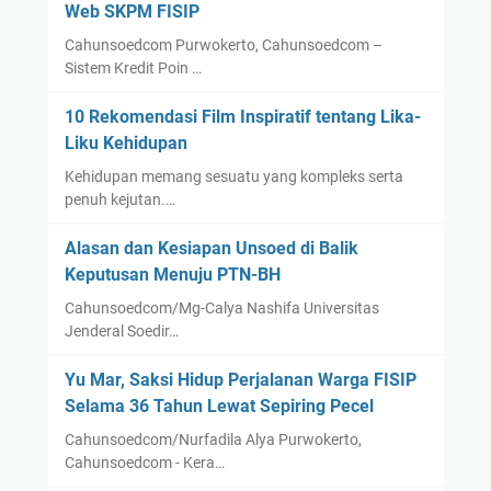
Web SKPM FISIP
Cahunsoedcom Purwokerto, Cahunsoedcom –
Sistem Kredit Poin …
10 Rekomendasi Film Inspiratif tentang Lika-
Liku Kehidupan
Kehidupan memang sesuatu yang kompleks serta
penuh kejutan.…
Alasan dan Kesiapan Unsoed di Balik
Keputusan Menuju PTN-BH
Cahunsoedcom/Mg-Calya Nashifa Universitas
Jenderal Soedir…
Yu Mar, Saksi Hidup Perjalanan Warga FISIP
Selama 36 Tahun Lewat Sepiring Pecel
Cahunsoedcom/Nurfadila Alya Purwokerto,
Cahunsoedcom - Kera…