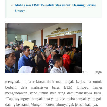
Mahasiswa FISIP Bersolidaritas untuk Cleaning Service
Unsoed
Ali juga
mengatakan bila rektorat tidak mau diajak kerjasama untuk
berbagi data mahasiswa baru. BEM Unsoed hanya
mengandalkan stand untuk menjaring data mahasiswa baru.
“Tapi sayangnya banyak data yang
lost
, maba banyak yang gak
datang ke stand. Mungkin karena alurnya gak jelas,” katanya.