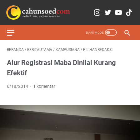
BERANDA
/
BERITAUTAMA
/
KAMPUSIANA
/
PILIHANREDAKSI
Alur Registrasi Maba Dinilai Kurang
Efektif
6/18/2014
1 komentar