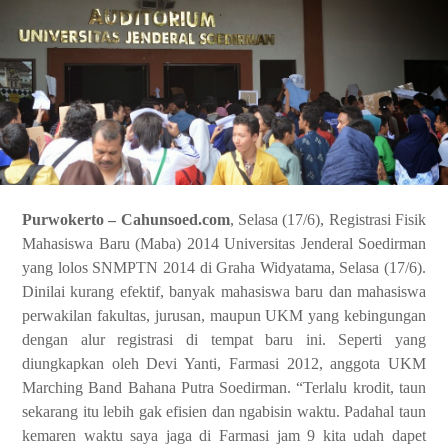
Purwokerto – Cahunsoed.com
, Selasa (17/6), Registrasi Fisik
Mahasiswa Baru (Maba) 2014 Universitas Jenderal Soedirman
yang lolos SNMPTN 2014 di Graha Widyatama, Selasa (17/6).
Dinilai kurang efektif, banyak mahasiswa baru dan mahasiswa
perwakilan fakultas, jurusan, maupun UKM yang kebingungan
dengan alur registrasi di tempat baru ini. Seperti yang
diungkapkan oleh Devi Yanti, Farmasi 2012, anggota UKM
Marching Band Bahana Putra Soedirman. “Terlalu krodit, taun
sekarang itu lebih gak efisien dan ngabisin waktu. Padahal taun
kemaren waktu saya jaga di Farmasi jam 9 kita udah dapet