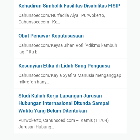
Kehadiran Simbolik Fasilitas Disabilitas FISIP
Cahunsoedcom/Nurfadila Alya Purwokerto,
Cahunsoedcom - Ke…
Obat Penawar Keputusasaan
Cahunsoedcom/Keysa Jihan Rofi “Adikmu kambuh
lagi.” Itu b…
Kesunyian Etika di Lidah Sang Penguasa
Cahunsoedcom/Kayla Syafira Manusia menganggap
mikrofon hany…
Studi Kuliah Kerja Lapangan Jurusan
Hubungan Internasional Ditunda Sampai
Waktu Yang Belum Ditentukan
Purwokerto, Cahunsoed.com – Kamis (11/04)
Jurusan Hubung…