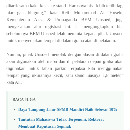
ditarik sama kaka kelas ke stand. Harusnya bisa lebih tertib lagi
biar gak bingung,” kata Reti.
Muhammad Ali Husein,
Kementerian Aksi & Propaganda BEM Unsoed, juga
menyesalkan alur registrasi ini. Ia mengungkapkan bila
sebelumnya BEM Unsoed telah meminta kepada pihak Unsoed
untuk menyediakan tempat di dalam graha atau di pelataran.
Namun, pihak Unsoed menolak dengan alasan di dalam graha
akan digunakan oleh maba dan di pelataran depan graha akan
digunakan untuk lahan parkir.”Terpaksa kita menggunakan
tempat yang ukurannya kecil, satu stand luasnya 1,8 meter,”
kata Ali.
BACA JUGA
Daya Tampung Jalur SPMB Mandiri Naik Sebesar 10%
Tuntutan Mahasiswa Tidak Terpenuhi, Rektorat
Membuat Keputusan Sepihak