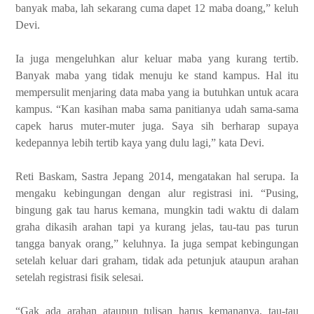
banyak maba, lah sekarang cuma dapet 12 maba doang,” keluh
Devi.
Ia juga mengeluhkan alur keluar maba yang kurang tertib.
Banyak maba yang tidak menuju ke stand kampus. Hal itu
mempersulit menjaring data maba yang ia butuhkan untuk acara
kampus. “Kan kasihan maba sama panitianya udah sama-sama
capek harus muter-muter juga. Saya sih berharap supaya
kedepannya lebih tertib kaya yang dulu lagi,” kata Devi.
Reti Baskam, Sastra Jepang 2014, mengatakan hal serupa. Ia
mengaku kebingungan dengan alur registrasi ini.
“Pusing,
bingung gak tau harus kemana, mungkin tadi waktu di dalam
graha dikasih arahan tapi ya kurang jelas, tau-tau pas turun
tangga banyak orang,” keluhnya. Ia juga sempat kebingungan
setelah keluar dari graham, tidak ada petunjuk ataupun arahan
setelah registrasi fisik selesai.
“Gak ada arahan ataupun tulisan harus kemananya, tau-tau