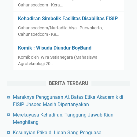
Cahunsoedcom - Kera…
Kehadiran Simbolik Fasilitas Disabilitas FISIP
Cahunsoedcom/Nurfadila Alya Purwokerto,
Cahunsoedcom - Ke…
Komik : Wisuda Diundur BoyBand
Komik oleh Wira Setianegara (Mahasiswa
Agroteknologi 20…
BERITA TERBARU
Maraknya Penggunaan AI, Batas Etika Akademik di
FISIP Unsoed Masih Dipertanyakan
Merekayasa Kehadiran, Tanggung Jawab Kian
Menghilang
Kesunyian Etika di Lidah Sang Penguasa