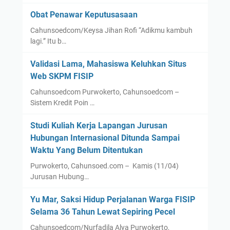
Obat Penawar Keputusasaan
Cahunsoedcom/Keysa Jihan Rofi “Adikmu kambuh
lagi.” Itu b…
Validasi Lama, Mahasiswa Keluhkan Situs
Web SKPM FISIP
Cahunsoedcom Purwokerto, Cahunsoedcom –
Sistem Kredit Poin …
Studi Kuliah Kerja Lapangan Jurusan
Hubungan Internasional Ditunda Sampai
Waktu Yang Belum Ditentukan
Purwokerto, Cahunsoed.com – Kamis (11/04)
Jurusan Hubung…
Yu Mar, Saksi Hidup Perjalanan Warga FISIP
Selama 36 Tahun Lewat Sepiring Pecel
Cahunsoedcom/Nurfadila Alya Purwokerto,