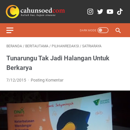
BERANDA
/
BERITAUTAMA
/
PILIHANREDAKSI
/
SATRIARAYA
Tunarungu Tak Jadi Halangan Untuk
Berkarya
7/12/2015
Posting Komentar