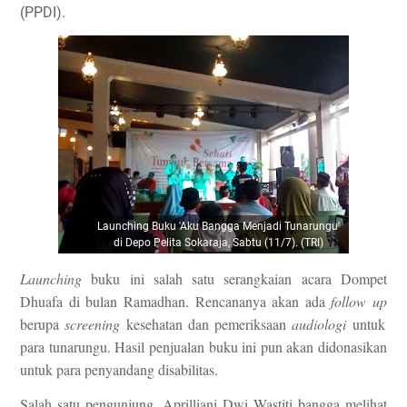
(PPDI).
Launching Buku 'Aku Bangga Menjadi Tunarungu'
di Depo Pelita Sokaraja, Sabtu (11/7). (TRI)
Launching
buku ini salah satu serangkaian acara Dompet
Dhuafa di bulan Ramadhan. Rencananya akan ada
follow
up
berupa
screening
kesehatan dan pemeriksaan
audiologi
untuk
para tunarungu. Hasil penjualan buku ini pun akan didonasikan
untuk para penyandang disabilitas.
Salah satu pengunjung, Aprilliani Dwi Wastiti bangga melihat