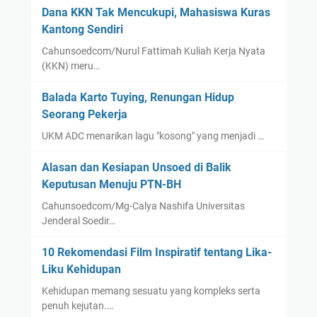
Dana KKN Tak Mencukupi, Mahasiswa Kuras
Kantong Sendiri
Cahunsoedcom/Nurul Fattimah Kuliah Kerja Nyata
(KKN) meru…
Balada Karto Tuying, Renungan Hidup
Seorang Pekerja
UKM ADC menarikan lagu "kosong" yang menjadi …
Alasan dan Kesiapan Unsoed di Balik
Keputusan Menuju PTN-BH
Cahunsoedcom/Mg-Calya Nashifa Universitas
Jenderal Soedir…
10 Rekomendasi Film Inspiratif tentang Lika-
Liku Kehidupan
Kehidupan memang sesuatu yang kompleks serta
penuh kejutan.…