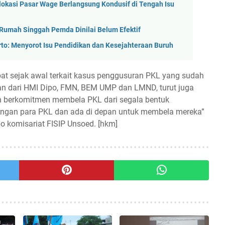
lokasi Pasar Wage Berlangsung Kondusif di Tengah Isu
umah Singgah Pemda Dinilai Belum Efektif
to: Menyorot Isu Pendidikan dan Kesejahteraan Buruh
libat sejak awal terkait kasus penggusuran PKL yang sudah
lan dari HMI Dipo, FMN, BEM UMP dan LMND, turut juga
n berkomitmen membela PKL dari segala bentuk
ngan para PKL dan ada di depan untuk membela mereka”
po komisariat FISIP Unsoed. [hkm]