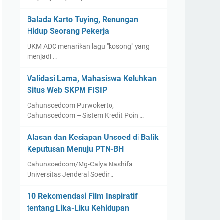
Balada Karto Tuying, Renungan
Hidup Seorang Pekerja
UKM ADC menarikan lagu "kosong" yang
menjadi …
Validasi Lama, Mahasiswa Keluhkan
Situs Web SKPM FISIP
Cahunsoedcom Purwokerto,
Cahunsoedcom – Sistem Kredit Poin …
Alasan dan Kesiapan Unsoed di Balik
Keputusan Menuju PTN-BH
Cahunsoedcom/Mg-Calya Nashifa
Universitas Jenderal Soedir…
10 Rekomendasi Film Inspiratif
tentang Lika-Liku Kehidupan