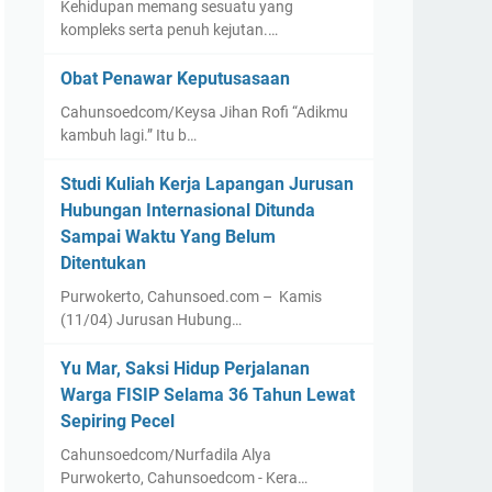
Kehidupan memang sesuatu yang
kompleks serta penuh kejutan.…
Obat Penawar Keputusasaan
Cahunsoedcom/Keysa Jihan Rofi “Adikmu
kambuh lagi.” Itu b…
Studi Kuliah Kerja Lapangan Jurusan
Hubungan Internasional Ditunda
Sampai Waktu Yang Belum
Ditentukan
Purwokerto, Cahunsoed.com – Kamis
(11/04) Jurusan Hubung…
Yu Mar, Saksi Hidup Perjalanan
Warga FISIP Selama 36 Tahun Lewat
Sepiring Pecel
Cahunsoedcom/Nurfadila Alya
Purwokerto, Cahunsoedcom - Kera…