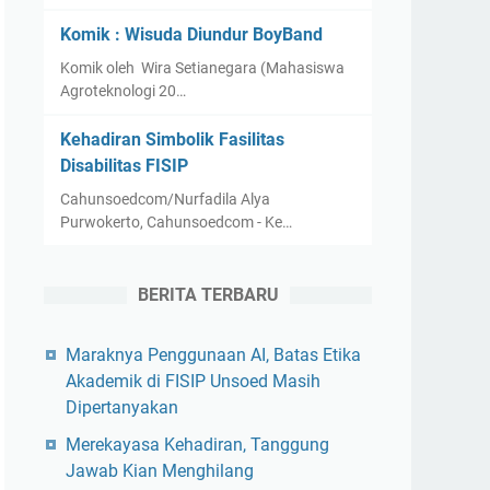
Komik : Wisuda Diundur BoyBand
Komik oleh Wira Setianegara (Mahasiswa
Agroteknologi 20…
Kehadiran Simbolik Fasilitas
Disabilitas FISIP
Cahunsoedcom/Nurfadila Alya
Purwokerto, Cahunsoedcom - Ke…
BERITA TERBARU
Maraknya Penggunaan AI, Batas Etika
Akademik di FISIP Unsoed Masih
Dipertanyakan
Merekayasa Kehadiran, Tanggung
Jawab Kian Menghilang