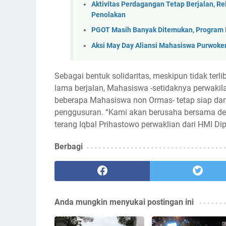
Aktivitas Perdagangan Tetap Berjalan, Re
Penolakan
PGOT Masih Banyak Ditemukan, Program R
Aksi May Day Aliansi Mahasiswa Purwoker
Sebagai bentuk solidaritas, meskipun tidak ter
lama berjalan, Mahasiswa -setidaknya perwaki
beberapa Mahasiswa non Ormas- tetap siap da
penggusuran. “Kami akan berusaha bersama de
terang Iqbal Prihastowo perwaklian dari HMI Di
Berbagi
Anda mungkin menyukai postingan ini