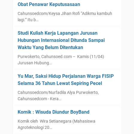
Obat Penawar Keputusasaan
Cahunsoedcom/Keysa Jihan Rofi “Adikmu kambuh
lagi.” Itu b…
Studi Kuliah Kerja Lapangan Jurusan
Hubungan Internasional Ditunda Sampai
Waktu Yang Belum Ditentukan
Purwokerto, Cahunsoed.com – Kamis (11/04)
Jurusan Hubung…
Yu Mar, Saksi Hidup Perjalanan Warga FISIP
Selama 36 Tahun Lewat Sepiring Pecel
Cahunsoedcom/Nurfadila Alya Purwokerto,
Cahunsoedcom - Kera…
Komik : Wisuda Diundur BoyBand
Komik oleh Wira Setianegara (Mahasiswa
Agroteknologi 20…