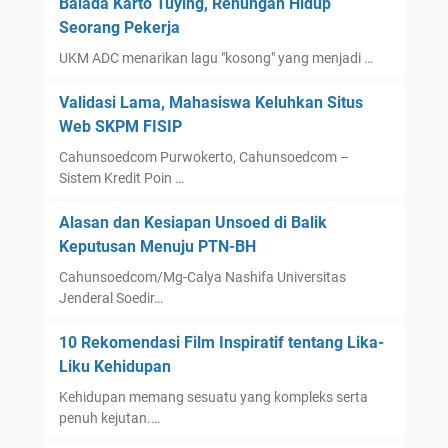
Balada Karto Tuying, Renungan Hidup
Seorang Pekerja
UKM ADC menarikan lagu "kosong" yang menjadi …
Validasi Lama, Mahasiswa Keluhkan Situs
Web SKPM FISIP
Cahunsoedcom Purwokerto, Cahunsoedcom –
Sistem Kredit Poin …
Alasan dan Kesiapan Unsoed di Balik
Keputusan Menuju PTN-BH
Cahunsoedcom/Mg-Calya Nashifa Universitas
Jenderal Soedir…
10 Rekomendasi Film Inspiratif tentang Lika-
Liku Kehidupan
Kehidupan memang sesuatu yang kompleks serta
penuh kejutan.…