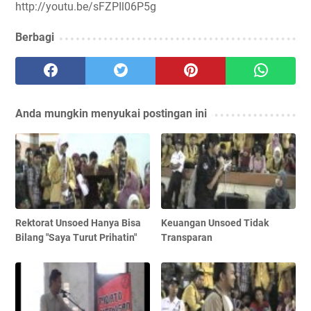
http://youtu.be/sFZPIl06P5g
Berbagi
Anda mungkin menyukai postingan ini
Rektorat Unsoed Hanya Bisa
Keuangan Unsoed Tidak
Bilang "Saya Turut Prihatin"
Transparan