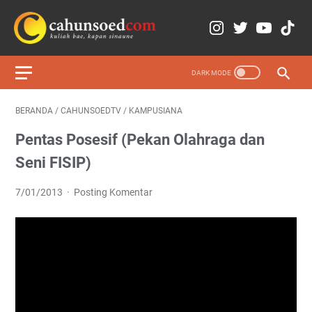
BERANDA
/
CAHUNSOEDTV
/
KAMPUSIANA
Pentas Posesif (Pekan Olahraga dan
Seni FISIP)
7/01/2013
Posting Komentar