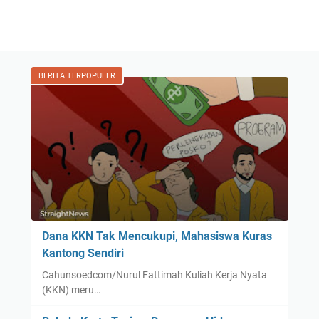
BERITA TERPOPULER
Dana KKN Tak Mencukupi, Mahasiswa Kuras
Kantong Sendiri
Cahunsoedcom/Nurul Fattimah Kuliah Kerja Nyata
(KKN) meru…