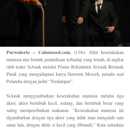
Purwokerto – Cahunsoed.com,
(13/6). Sifat keserakahan
manusia atas bentuk penindasan terhadap yang lemah, di angkat
oleh teater SiAnak melalui Pentas Rekuitmen SiAnak Beranak
Pinak yang mengadaptasi karya Slawomi Morzek, penulis asal
Polandia dengan judul “Terdampar”.
SiAnak menggambarkan keserakahan manusia melalui tiga
aktor, aktor bertubuh kecil, sedang, dan bertubuh besar yang
saling memperebutkan makanan. ”Keserakahan manusia ini
digambarkan dengan tiga aktor yang tidak mau mengalah satu
sama lain, dengan akhir si kecil yang dibunuh,” Kata sutradara