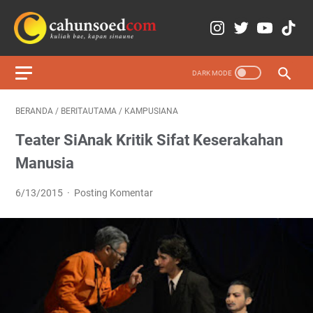
BERANDA
/
BERITAUTAMA
/
KAMPUSIANA
Teater SiAnak Kritik Sifat Keserakahan
Manusia
6/13/2015
Posting Komentar