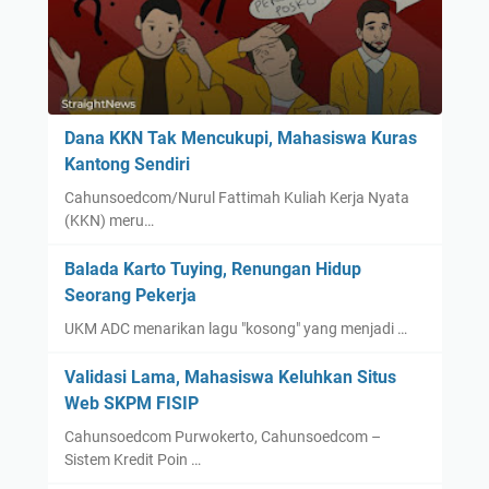
Dana KKN Tak Mencukupi, Mahasiswa Kuras
Kantong Sendiri
Cahunsoedcom/Nurul Fattimah Kuliah Kerja Nyata
(KKN) meru…
Balada Karto Tuying, Renungan Hidup
Seorang Pekerja
UKM ADC menarikan lagu "kosong" yang menjadi …
Validasi Lama, Mahasiswa Keluhkan Situs
Web SKPM FISIP
Cahunsoedcom Purwokerto, Cahunsoedcom –
Sistem Kredit Poin …