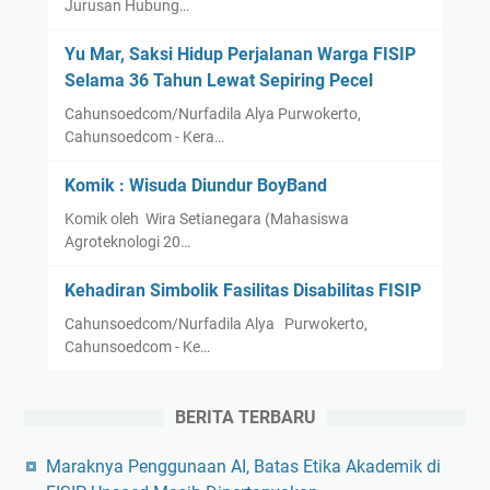
Jurusan Hubung…
Yu Mar, Saksi Hidup Perjalanan Warga FISIP
Selama 36 Tahun Lewat Sepiring Pecel
Cahunsoedcom/Nurfadila Alya Purwokerto,
Cahunsoedcom - Kera…
Komik : Wisuda Diundur BoyBand
Komik oleh Wira Setianegara (Mahasiswa
Agroteknologi 20…
Kehadiran Simbolik Fasilitas Disabilitas FISIP
Cahunsoedcom/Nurfadila Alya Purwokerto,
Cahunsoedcom - Ke…
BERITA TERBARU
Maraknya Penggunaan AI, Batas Etika Akademik di