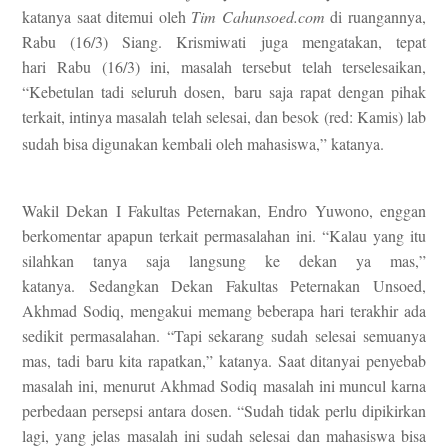
katanya saat ditemui oleh
Tim Cahunsoed.com
di ruangannya,
Rabu (16/3) Siang. Krismiwati juga mengatakan, tepat
hari Rabu (16/3) ini, masalah tersebut telah terselesaikan,
“Kebetulan tadi seluruh dosen, baru saja rapat dengan pihak
terkait, intinya masalah telah selesai, dan besok (red: Kamis) lab
sudah bisa digunakan kembali oleh mahasiswa,” katanya.
Wakil Dekan I Fakultas Peternakan, Endro Yuwono, enggan
berkomentar apapun terkait permasalahan ini. “Kalau yang itu
silahkan tanya saja langsung ke dekan ya mas,”
katanya. Sedangkan Dekan Fakultas Peternakan Unsoed,
Akhmad Sodiq, mengakui memang beberapa hari terakhir ada
sedikit permasalahan. “Tapi sekarang sudah selesai semuanya
mas, tadi baru kita rapatkan,” katanya. Saat ditanyai penyebab
masalah ini, menurut Akhmad Sodiq masalah ini muncul karna
perbedaan persepsi antara dosen. “Sudah tidak perlu dipikirkan
lagi, yang jelas masalah ini sudah selesai dan mahasiswa bisa