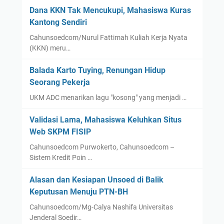
Dana KKN Tak Mencukupi, Mahasiswa Kuras
Kantong Sendiri
Cahunsoedcom/Nurul Fattimah Kuliah Kerja Nyata
(KKN) meru…
Balada Karto Tuying, Renungan Hidup
Seorang Pekerja
UKM ADC menarikan lagu "kosong" yang menjadi …
Validasi Lama, Mahasiswa Keluhkan Situs
Web SKPM FISIP
Cahunsoedcom Purwokerto, Cahunsoedcom –
Sistem Kredit Poin …
Alasan dan Kesiapan Unsoed di Balik
Keputusan Menuju PTN-BH
Cahunsoedcom/Mg-Calya Nashifa Universitas
Jenderal Soedir…