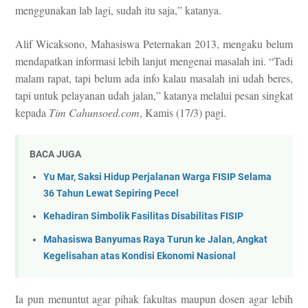
menggunakan lab lagi, sudah itu saja,” katanya.
Alif Wicaksono, Mahasiswa Peternakan 2013, mengaku belum
mendapatkan informasi lebih lanjut mengenai masalah ini. “Tadi
malam rapat, tapi belum ada info kalau masalah ini udah beres,
tapi untuk pelayanan udah jalan,” katanya melalui pesan singkat
kepada
Tim Cahunsoed.com
, Kamis (17/3) pagi.
BACA JUGA
Yu Mar, Saksi Hidup Perjalanan Warga FISIP Selama
36 Tahun Lewat Sepiring Pecel
Kehadiran Simbolik Fasilitas Disabilitas FISIP
Mahasiswa Banyumas Raya Turun ke Jalan, Angkat
Kegelisahan atas Kondisi Ekonomi Nasional
Ia pun menuntut agar pihak fakultas maupun dosen agar lebih