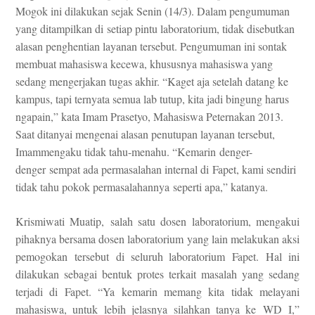
Mogok ini dilakukan sejak Senin (14/3). Dalam pengumuman
yang ditampilkan di setiap pintu laboratorium, tidak disebutkan
alasan penghentian layanan tersebut. Pengumuman ini sontak
membuat mahasiswa kecewa, khususnya mahasiswa yang
sedang mengerjakan tugas akhir. “Kaget aja setelah datang ke
kampus, tapi ternyata semua lab tutup, kita jadi bingung harus
ngapain,” kata
Imam Prasetyo, Mahasiswa Peternakan 2013.
Saat ditanyai mengenai alasan penutupan layanan tersebut,
Imammengaku tidak tahu-menahu. “Kemarin denger-
denger sempat ada permasalahan internal di Fapet, kami sendiri
tidak tahu pokok permasalahannya seperti apa,” katanya.
Krismiwati Muatip,
salah satu dosen laboratorium, mengakui
pihaknya bersama dosen laboratorium yang lain melakukan aksi
pemogokan tersebut di seluruh laboratorium Fapet. Hal ini
dilakukan sebagai bentuk protes terkait masalah yang sedang
terjadi di Fapet. “Ya kemarin memang kita tidak melayani
mahasiswa, untuk lebih jelasnya silahkan tanya ke WD I,”