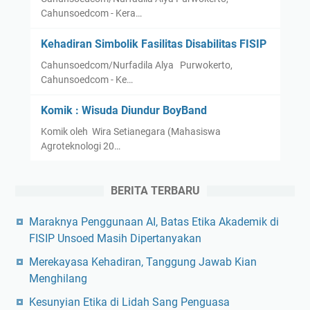
Cahunsoedcom - Kera…
Kehadiran Simbolik Fasilitas Disabilitas FISIP
Cahunsoedcom/Nurfadila Alya Purwokerto,
Cahunsoedcom - Ke…
Komik : Wisuda Diundur BoyBand
Komik oleh Wira Setianegara (Mahasiswa
Agroteknologi 20…
BERITA TERBARU
Maraknya Penggunaan AI, Batas Etika Akademik di
FISIP Unsoed Masih Dipertanyakan
Merekayasa Kehadiran, Tanggung Jawab Kian
Menghilang
Kesunyian Etika di Lidah Sang Penguasa