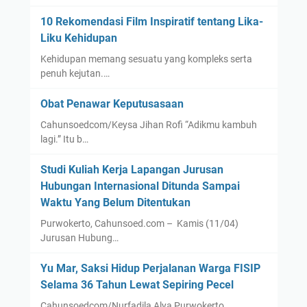
10 Rekomendasi Film Inspiratif tentang Lika-
Liku Kehidupan
Kehidupan memang sesuatu yang kompleks serta
penuh kejutan.…
Obat Penawar Keputusasaan
Cahunsoedcom/Keysa Jihan Rofi “Adikmu kambuh
lagi.” Itu b…
Studi Kuliah Kerja Lapangan Jurusan
Hubungan Internasional Ditunda Sampai
Waktu Yang Belum Ditentukan
Purwokerto, Cahunsoed.com – Kamis (11/04)
Jurusan Hubung…
Yu Mar, Saksi Hidup Perjalanan Warga FISIP
Selama 36 Tahun Lewat Sepiring Pecel
Cahunsoedcom/Nurfadila Alya Purwokerto,