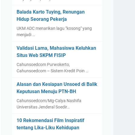
Balada Karto Tuying, Renungan
Hidup Seorang Pekerja
UKM ADC menarikan lagu "kosong" yang
menjadi …
Validasi Lama, Mahasiswa Keluhkan
Situs Web SKPM FISIP
Cahunsoedcom Purwokerto,
Cahunsoedcom – Sistem Kredit Poin …
Alasan dan Kesiapan Unsoed di Balik
Keputusan Menuju PTN-BH
Cahunsoedcom/Mg-Calya Nashifa
Universitas Jenderal Soedir…
10 Rekomendasi Film Inspiratif
tentang Lika-Liku Kehidupan