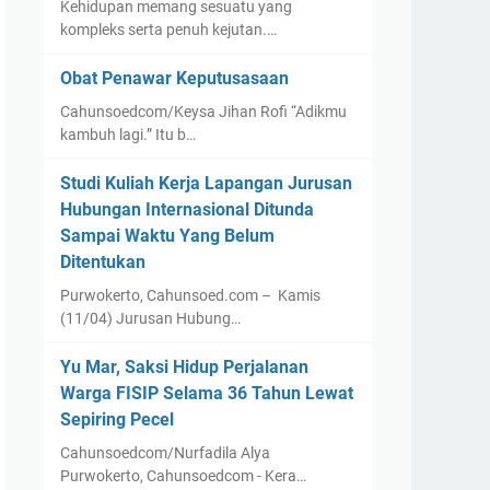
Kehidupan memang sesuatu yang
kompleks serta penuh kejutan.…
Obat Penawar Keputusasaan
Cahunsoedcom/Keysa Jihan Rofi “Adikmu
kambuh lagi.” Itu b…
Studi Kuliah Kerja Lapangan Jurusan
Hubungan Internasional Ditunda
Sampai Waktu Yang Belum
Ditentukan
Purwokerto, Cahunsoed.com – Kamis
(11/04) Jurusan Hubung…
Yu Mar, Saksi Hidup Perjalanan
Warga FISIP Selama 36 Tahun Lewat
Sepiring Pecel
Cahunsoedcom/Nurfadila Alya
Purwokerto, Cahunsoedcom - Kera…