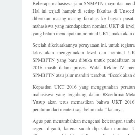
Beberapa mahasiswa jalur SNMPTN mayoritas mendapa
Hal ini terjadi hampir di setiap fakultas di Unso
diberikan masing-masing fakultas ke bagian pusa
mahasiswa yang mendapatkan nominal UKT di level
yang belum mendapatkan nominal UKT, maka akan d
Setelah dikeluarkannya pernyataan ini, untuk regi
lolos akan menggunakan level dan nominal U
SPMBPTN yang baru dibuka untuk pendaftaran onl
2016 masih dalam proses. Wakil Rektor IV men
SPMBPTN atau jalur mandiri tersebut. “Besok akan di
Kepastian UKT 2016 yang menggunakan peratura
mahasiswa yang tergabung dalam #SoedirmanMelaw
Yusup akan terus memastikan bahwa UKT 2016 t
peraturan dari menteri saja belum ada,” katanya.
Agus pun menambahkan mengenai keterangan tambaha
segera diganti, karena sudah dipastikan nominal