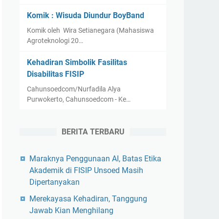
Komik : Wisuda Diundur BoyBand
Komik oleh Wira Setianegara (Mahasiswa
Agroteknologi 20…
Kehadiran Simbolik Fasilitas
Disabilitas FISIP
Cahunsoedcom/Nurfadila Alya
Purwokerto, Cahunsoedcom - Ke…
BERITA TERBARU
Maraknya Penggunaan AI, Batas Etika
Akademik di FISIP Unsoed Masih
Dipertanyakan
Merekayasa Kehadiran, Tanggung
Jawab Kian Menghilang