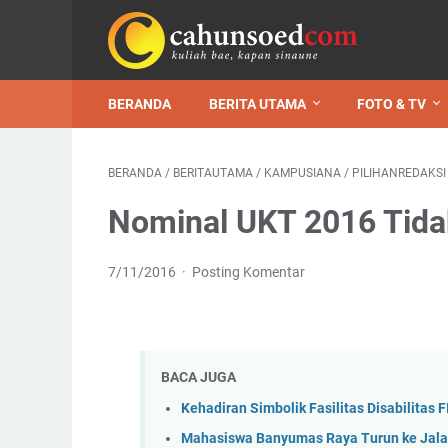
BERANDA
BERITA UTAMA
FOTO & TV
BERANDA
/
BERITAUTAMA
/
KAMPUSIANA
/
PILIHANREDAKSI
Nominal UKT 2016 Tidak
7/11/2016
Posting Komentar
BACA JUGA
Kehadiran Simbolik Fasilitas Disabilitas F
Mahasiswa Banyumas Raya Turun ke Jalan