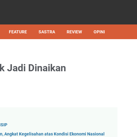
FEATURE
SASTRA
REVIEW
OPINI
 Jadi Dinaikan
ISIP
, Angkat Kegelisahan atas Kondisi Ekonomi Nasional