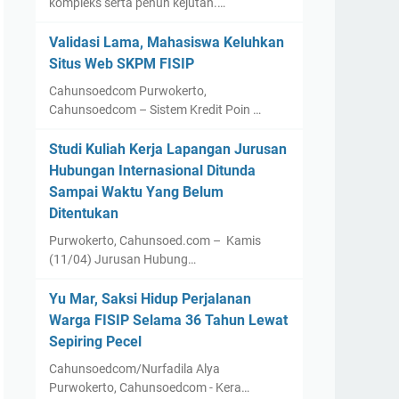
kompleks serta penuh kejutan.…
Validasi Lama, Mahasiswa Keluhkan
Situs Web SKPM FISIP
Cahunsoedcom Purwokerto,
Cahunsoedcom – Sistem Kredit Poin …
Studi Kuliah Kerja Lapangan Jurusan
Hubungan Internasional Ditunda
Sampai Waktu Yang Belum
Ditentukan
Purwokerto, Cahunsoed.com – Kamis
(11/04) Jurusan Hubung…
Yu Mar, Saksi Hidup Perjalanan
Warga FISIP Selama 36 Tahun Lewat
Sepiring Pecel
Cahunsoedcom/Nurfadila Alya
Purwokerto, Cahunsoedcom - Kera…