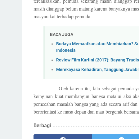
terealisasikan, pemuda sekarang masih dianggap re
masih dianggap belum matang karena banyaknya mas
masyarakat terhadap pemuda.
BACA JUGA
Budaya Memaafkan atau Membiarkan? Sul
Indonesia
Review Film Kartini (2017): Bayang Tradis
Merekayasa Kehadiran, Tanggung Jawab 
Oleh karena itu, kita sebagai pemuda yang me
keinginan kuat membangun bangsa melalui aksi-aksi
pemecahan masalah bangsa yang ada secara arif dan s
berorientasi ke masa depan dan mau bergerak bersa
Berbagi