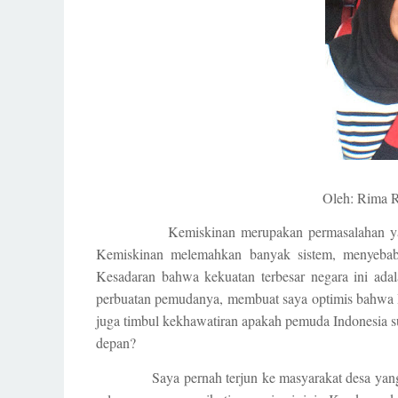
Oleh:
Rima R
Kemiskinan merupakan permasalahan yang past
Kemiskinan melemahkan banyak sistem, menyebab
Kesadaran bahwa kekuatan terbesar negara ini ada
perbuatan pemudanya, membuat saya optimis bahwa Ind
juga timbul kekhawatiran apakah pemuda Indonesia s
depan?
Saya pernah terjun ke masyarakat desa yang m