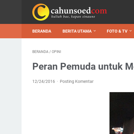
BERANDA
BERITA UTAMA
FOTO & TV
BERANDA
/
OPINI
Peran Pemuda untuk M
12/24/2016
Posting Komentar