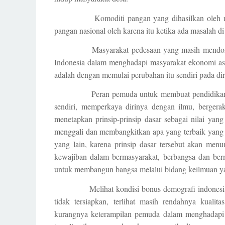
Komoditi pangan yang dihasilkan oleh masyaka
pangan nasional oleh karena itu ketika ada masalah d
Masyarakat pedesaan yang masih mendomi
Indonesia dalam menghadapi masyarakat ekonomi as
adalah dengan memulai perubahan itu sendiri pada diri
Peran pemuda untuk membuat pendidikan ka
sendiri, memperkaya dirinya dengan ilmu, bergerak
menetapkan prinsip-prinsip dasar sebagai nilai yang
menggali dan membangkitkan apa yang terbaik yang 
yang lain, karena prinsip dasar tersebut akan men
kewajiban dalam bermasyarakat, berbangsa dan bern
untuk membangun bangsa melalui bidang keilmuan ya
Melihat kondisi bonus demografi indones
tidak tersiapkan, terlihat masih rendahnya kualit
kurangnya keterampilan pemuda dalam menghadapi