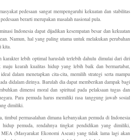
t pedesaan sangat mempengaruhi kekuatan dan stabilitas
i pedesaan berarti merupakan masalah nasional pula.
nasi Indonesia dapat dijadikan kesempatan besar dan kekuatan
ean. Namun, hal yang paling utama untuk melakukan perubahan
 kita.
rakter lebih optimal haruslah terlebih dahulu dimulai dari diri
 maju kearah kualitas hidup yang lebih baik dan bermartabat,
 ideal dalam menetapkan cita-cita, memilih strategi serta mampu
ada didalam dirinya. Barulah dia dapat memberikan dampak bagi
umbuhkan dimensi moral dan spiritual pada pelaksaan tugas dan
egara. Para pemuda harus memiliki rasa tanggung jawab sosial
ng dimiliki.
ia, timbul permasalahan dimana kebanyakan pemuda di Indonesia
as hidup pemuda, rendahnya tingkat pendidikan yang dimiliki,
 MEA (Masyarakat Ekonomi Asean) yang tidak lama lagi akan