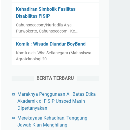
Kehadiran Simbolik Fasilitas
Disabilitas FISIP
Cahunsoedcom/Nurfadila Alya
Purwokerto, Cahunsoedcom - Ke…
Komik : Wisuda Diundur BoyBand
Komik oleh Wira Setianegara (Mahasiswa
Agroteknologi 20…
BERITA TERBARU
Maraknya Penggunaan AI, Batas Etika
Akademik di FISIP Unsoed Masih
Dipertanyakan
Merekayasa Kehadiran, Tanggung
Jawab Kian Menghilang