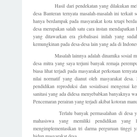
Hasil dari pendekatan yang dilakukan mel
desa Banteran ternyata masalah-masalah ini terkait se
hanya berdampak pada masyarakat kota tetapi berd
desa merupakan salah satu cara instan mendapatkan
yang ditawarkan era globalisasi inilah yang su
kemungkinan pada desa-desa lain yang ada di Indones
Masalah lainnya adalah dinamika sosial m
desa mitra yang saya terjuni banyak remaja peremp
biasa lihat terjadi pada masyarakat perkotaan ternyat
nilai normatif yang dianut oleh masyarakat desa. S
pendidikan reproduksi dan sosialisasi mengenai ke
sanitasi yang ada didesa menyebabkan banyaknya warg
Pencemaran perairan yang terjadi akibat kotoran man
Terlalu banyak permasalahan di desa 
mahasiswa yang memiliki pendidikan yang l
mengimplementasikan tri darma perguruan tinggi y
hidup masyarakat desa.