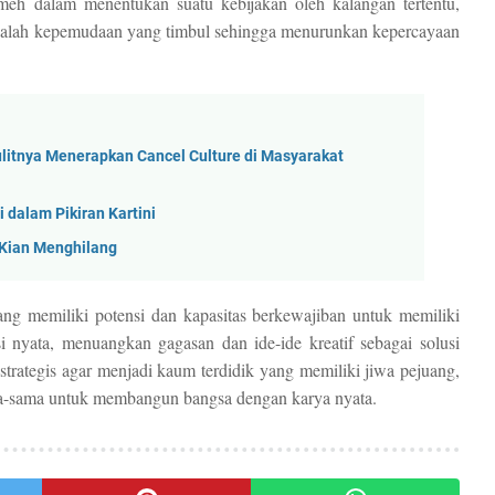
meh dalam menentukan suatu kebijakan oleh kalangan tertentu,
alah kepemudaan yang timbul sehingga menurunkan kepercayaan
itnya Menerapkan Cancel Culture di Masyarakat
i dalam Pikiran Kartini
Kian Menghilang
miliki potensi dan kapasitas berkewajiban untuk memiliki
 nyata, menuangkan gagasan dan ide-ide kreatif sebagai solusi
trategis agar menjadi kaum terdidik yang memiliki jiwa pejuang,
ma-sama untuk membangun bangsa dengan karya nyata.