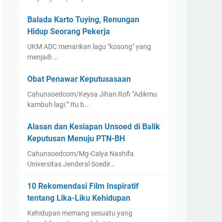
Balada Karto Tuying, Renungan
Hidup Seorang Pekerja
UKM ADC menarikan lagu "kosong" yang
menjadi …
Obat Penawar Keputusasaan
Cahunsoedcom/Keysa Jihan Rofi “Adikmu
kambuh lagi.” Itu b…
Alasan dan Kesiapan Unsoed di Balik
Keputusan Menuju PTN-BH
Cahunsoedcom/Mg-Calya Nashifa
Universitas Jenderal Soedir…
10 Rekomendasi Film Inspiratif
tentang Lika-Liku Kehidupan
Kehidupan memang sesuatu yang