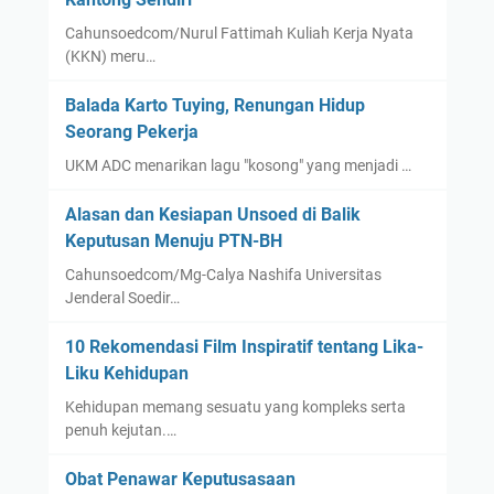
Cahunsoedcom/Nurul Fattimah Kuliah Kerja Nyata
(KKN) meru…
Balada Karto Tuying, Renungan Hidup
Seorang Pekerja
UKM ADC menarikan lagu "kosong" yang menjadi …
Alasan dan Kesiapan Unsoed di Balik
Keputusan Menuju PTN-BH
Cahunsoedcom/Mg-Calya Nashifa Universitas
Jenderal Soedir…
10 Rekomendasi Film Inspiratif tentang Lika-
Liku Kehidupan
Kehidupan memang sesuatu yang kompleks serta
penuh kejutan.…
Obat Penawar Keputusasaan