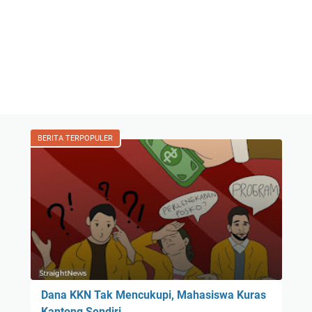
BERITA TERPOPULER
Dana KKN Tak Mencukupi, Mahasiswa Kuras
Kantong Sendiri