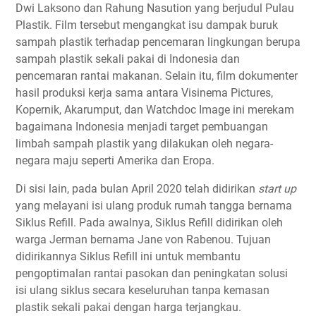
Dwi Laksono dan Rahung Nasution yang berjudul Pulau
Plastik. Film tersebut mengangkat isu dampak buruk
sampah plastik terhadap pencemaran lingkungan berupa
sampah plastik sekali pakai di Indonesia dan
pencemaran rantai makanan. Selain itu, film dokumenter
hasil produksi kerja sama antara Visinema Pictures,
Kopernik, Akarumput, dan Watchdoc Image ini merekam
bagaimana Indonesia menjadi target pembuangan
limbah sampah plastik yang dilakukan oleh negara-
negara maju seperti Amerika dan Eropa.
Di sisi lain, pada bulan April 2020 telah didirikan
start up
yang melayani isi ulang produk rumah tangga bernama
Siklus Refill. Pada awalnya, Siklus Refill didirikan oleh
warga Jerman bernama Jane von Rabenou. Tujuan
didirikannya Siklus Refill ini untuk membantu
pengoptimalan rantai pasokan dan peningkatan solusi
isi ulang siklus secara keseluruhan tanpa kemasan
plastik sekali pakai dengan harga terjangkau.