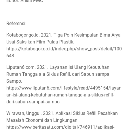
Editor: Anisa PMC
Referensi:
Kotabogor.go.id. 2021. Tiga Poin Kesimpulan Bima Arya
Usai Saksikan Film Pulau Plastik.
https://kotabogor.go.id/index.php/show_post/detail/100
648
Liputan6.com. 2021. Layanan Isi Ulang Kebutuhan
Rumah Tangga ala Siklus Refill, dari Sabun sampai
Sampo.
https://www.liputan6.com/lifestyle/read/4495154/layan
an-isi-ulang-kebutuhan-rumah-tangga-ala-siklus-refill-
dari-sabun-sampai-sampo
Wirawan, Unggul. 2021. Aplikasi Siklus Refill Pecahkan
Masalah Ekonomi dan Lingkungan.
https://www.beritasatu.com/digital/746911/aplikasi-