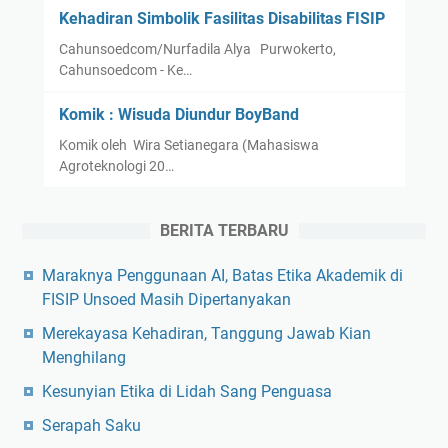
Kehadiran Simbolik Fasilitas Disabilitas FISIP
Cahunsoedcom/Nurfadila Alya Purwokerto,
Cahunsoedcom - Ke…
Komik : Wisuda Diundur BoyBand
Komik oleh Wira Setianegara (Mahasiswa
Agroteknologi 20…
BERITA TERBARU
Maraknya Penggunaan AI, Batas Etika Akademik di
FISIP Unsoed Masih Dipertanyakan
Merekayasa Kehadiran, Tanggung Jawab Kian
Menghilang
Kesunyian Etika di Lidah Sang Penguasa
Serapah Saku