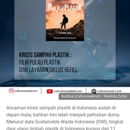
Ilustrasi (Cahunsoedcom / Nadinta Zulfa)
Ancaman krisis sampah plastik di Indonesia sudah di
depan mata, bahkan kini telah menjadi perhatian dunia.
Menurut data Sustainable Waste Indonesia (SWI), tingkat
daur ulang limbah plastik di Indonesia kurang dari 11