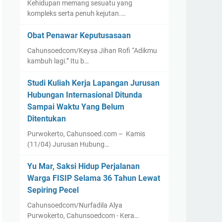
Kehidupan memang sesuatu yang
kompleks serta penuh kejutan.…
Obat Penawar Keputusasaan
Cahunsoedcom/Keysa Jihan Rofi “Adikmu
kambuh lagi.” Itu b…
Studi Kuliah Kerja Lapangan Jurusan
Hubungan Internasional Ditunda
Sampai Waktu Yang Belum
Ditentukan
Purwokerto, Cahunsoed.com – Kamis
(11/04) Jurusan Hubung…
Yu Mar, Saksi Hidup Perjalanan
Warga FISIP Selama 36 Tahun Lewat
Sepiring Pecel
Cahunsoedcom/Nurfadila Alya
Purwokerto, Cahunsoedcom - Kera…