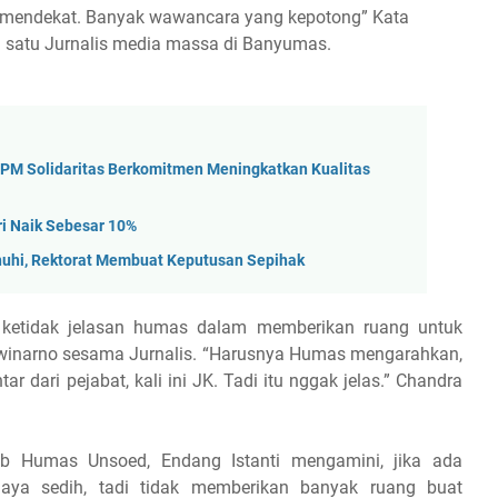
i mendekat. Banyak wawancara yang kepotong” Kata
 satu Jurnalis media massa di Banyumas.
PM Solidaritas Berkomitmen Meningkatkan Kualitas
i Naik Sebesar 10%
uhi, Rektorat Membuat Keputusan Sepihak
ketidak jelasan humas dalam memberikan ruang untuk
 Iswinarno sesama Jurnalis. “Harusnya Humas mengarahkan,
dari pejabat, kali ini JK. Tadi itu nggak jelas.” Chandra
b Humas Unsoed, Endang Istanti mengamini, jika ada
“Saya sedih, tadi tidak memberikan banyak ruang buat