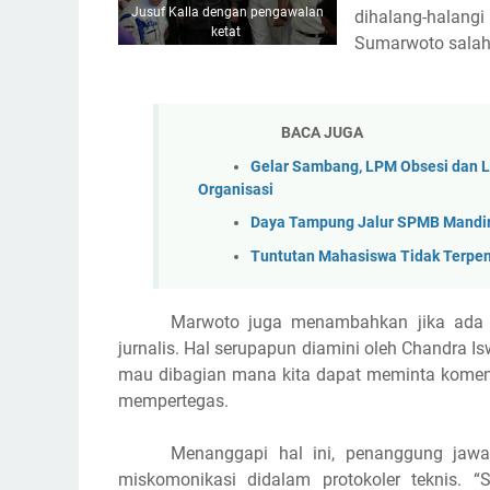
Jusuf Kalla dengan pengawalan
dihalang-halang
ketat
Sumarwoto salah
BACA JUGA
Gelar Sambang, LPM Obsesi dan L
Organisasi
Daya Tampung Jalur SPMB Mandir
Tuntutan Mahasiswa Tidak Terpen
Marwoto juga menambahkan jika ada 
jurnalis. Hal serupapun diamini oleh Chandra
mau dibagian mana kita dapat meminta komentar 
mempertegas.
Menanggapi hal ini, penanggung jawa
miskomonikasi didalam protokoler teknis. 