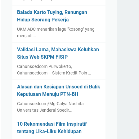
Balada Karto Tuying, Renungan
Hidup Seorang Pekerja
UKM ADC menarikan lagu "kosong" yang
menjadi …
Validasi Lama, Mahasiswa Keluhkan
Situs Web SKPM FISIP
Cahunsoedcom Purwokerto,
Cahunsoedcom – Sistem Kredit Poin …
Alasan dan Kesiapan Unsoed di Balik
Keputusan Menuju PTN-BH
Cahunsoedcom/Mg-Calya Nashifa
Universitas Jenderal Soedir…
10 Rekomendasi Film Inspiratif
tentang Lika-Liku Kehidupan