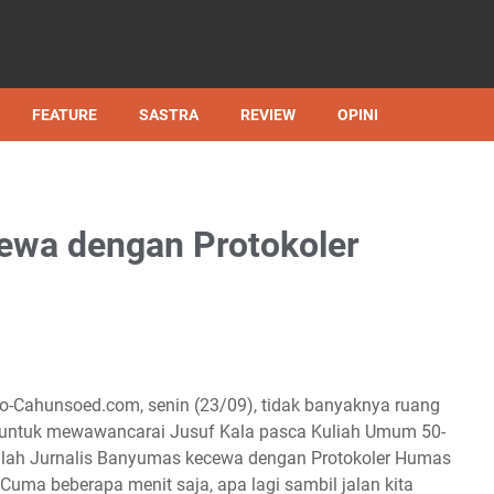
FEATURE
SASTRA
REVIEW
OPINI
ewa dengan Protokoler
unsoed.com, senin (23/09), tidak banyaknya ruang
untuk mewawancarai Jusuf Kala pasca Kuliah Umum 50-
mlah Jurnalis Banyumas kecewa dengan Protokoler Humas
 Cuma beberapa menit saja, apa lagi sambil jalan kita