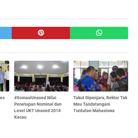
ses
#SomasiUnsoed Nilai
Takut Dipenjara, Rektor Tak
Penetapan Nominal dan
Mau Tandatangani
Level UKT Unsoed 2014
Tuntutan Mahasiswa
Kacau