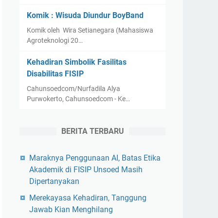
Komik : Wisuda Diundur BoyBand
Komik oleh Wira Setianegara (Mahasiswa
Agroteknologi 20…
Kehadiran Simbolik Fasilitas
Disabilitas FISIP
Cahunsoedcom/Nurfadila Alya
Purwokerto, Cahunsoedcom - Ke…
BERITA TERBARU
Maraknya Penggunaan AI, Batas Etika
Akademik di FISIP Unsoed Masih
Dipertanyakan
Merekayasa Kehadiran, Tanggung
Jawab Kian Menghilang