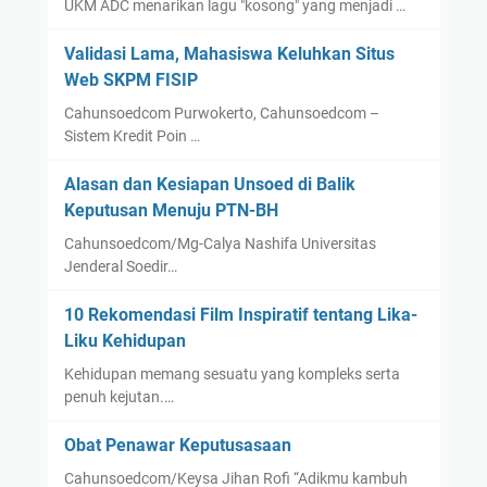
UKM ADC menarikan lagu "kosong" yang menjadi …
Validasi Lama, Mahasiswa Keluhkan Situs
Web SKPM FISIP
Cahunsoedcom Purwokerto, Cahunsoedcom –
Sistem Kredit Poin …
Alasan dan Kesiapan Unsoed di Balik
Keputusan Menuju PTN-BH
Cahunsoedcom/Mg-Calya Nashifa Universitas
Jenderal Soedir…
10 Rekomendasi Film Inspiratif tentang Lika-
Liku Kehidupan
Kehidupan memang sesuatu yang kompleks serta
penuh kejutan.…
Obat Penawar Keputusasaan
Cahunsoedcom/Keysa Jihan Rofi “Adikmu kambuh