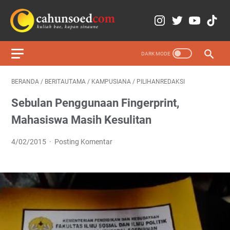
BERANDA
/
BERITAUTAMA
/
KAMPUSIANA
/
PILIHANREDAKSI
Sebulan Penggunaan Fingerprint,
Mahasiswa Masih Kesulitan
4/02/2015
Posting Komentar