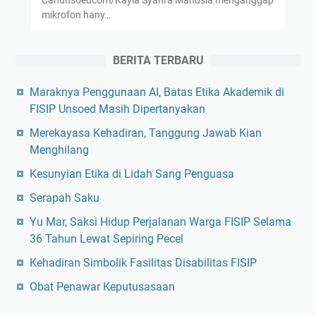
Cahunsoedcom/Kayla Syafira Manusia menganggap
mikrofon hany…
BERITA TERBARU
Maraknya Penggunaan AI, Batas Etika Akademik di
FISIP Unsoed Masih Dipertanyakan
Merekayasa Kehadiran, Tanggung Jawab Kian
Menghilang
Kesunyian Etika di Lidah Sang Penguasa
Serapah Saku
Yu Mar, Saksi Hidup Perjalanan Warga FISIP Selama
36 Tahun Lewat Sepiring Pecel
Kehadiran Simbolik Fasilitas Disabilitas FISIP
Obat Penawar Keputusasaan