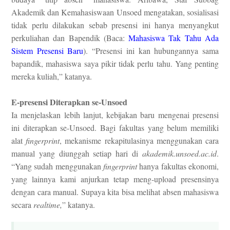
Akademik dan Kemahasiswaan Unsoed mengatakan, sosialisasi
tidak perlu dilakukan sebab presensi ini hanya menyangkut
perkuliahan dan Bapendik (Baca:
Mahasiswa Tak Tahu Ada
Sistem Presensi Baru
). “Presensi ini kan hubungannya sama
bapandik, mahasiswa saya pikir tidak perlu tahu. Yang penting
mereka kuliah,” katanya.
E-presensi Diterapkan se-Unsoed
Ia menjelaskan lebih lanjut, kebijakan baru mengenai presensi
ini diterapkan se-Unsoed. Bagi fakultas yang belum memiliki
alat
fingerprint
, mekanisme rekapitulasinya menggunakan cara
manual yang diunggah setiap hari di
akademik.unsoed.ac.id
.
“Yang sudah menggunakan
fingerprint
hanya fakultas ekonomi,
yang lainnya kami anjurkan tetap meng-upload presensinya
dengan cara manual. Supaya kita bisa melihat absen mahasiswa
secara
realtime,
” katanya.