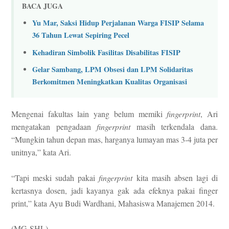
BACA JUGA
Yu Mar, Saksi Hidup Perjalanan Warga FISIP Selama
36 Tahun Lewat Sepiring Pecel
Kehadiran Simbolik Fasilitas Disabilitas FISIP
Gelar Sambang, LPM Obsesi dan LPM Solidaritas
Berkomitmen Meningkatkan Kualitas Organisasi
Mengenai fakultas lain yang belum memiki
fingerprint
, Ari
mengatakan pengadaan
fingerprint
masih terkendala dana.
“Mungkin tahun depan mas, harganya lumayan mas 3-4 juta per
unitnya,” kata Ari.
“Tapi meski sudah pakai
fingerprint
kita masih absen lagi di
kertasnya dosen, jadi kayanya gak ada efeknya pakai finger
print,” kata Ayu Budi Wardhani, Mahasiswa Manajemen 2014.
(MG-
SHL)